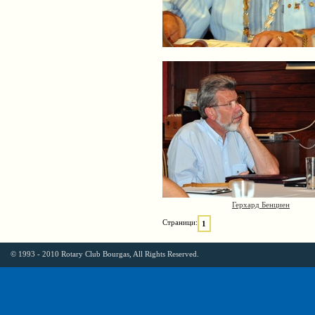
Герхард Бенциен
Страници:
1
© 1993 - 2010 Rotary Club Bourgas, All Rights Reserved.