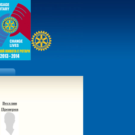
Веселин
Пренеров