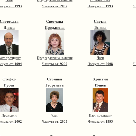
Член
Председател на комисия
Почетен член
енува от:
1993
Членува от:
2007
Членува от:
1993
Ч
Светослав
Светлана
Светла
Динев
Проданова
Тонева
аст президент
Председател на комисия
Член
енува от:
1994
Членува от:
9200
Членува от:
2008
Ч
Стефко
Стоянка
Христин
Русев
Георгиева
Илиев
Президент
Член
Паст президент
енува от:
2002
Членува от:
2005
Членува от:
1993
Ч