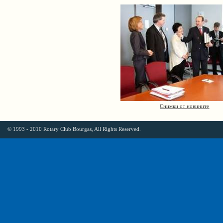
Снимки от новините
© 1993 - 2010 Rotary Club Bourgas, All Rights Reserved.