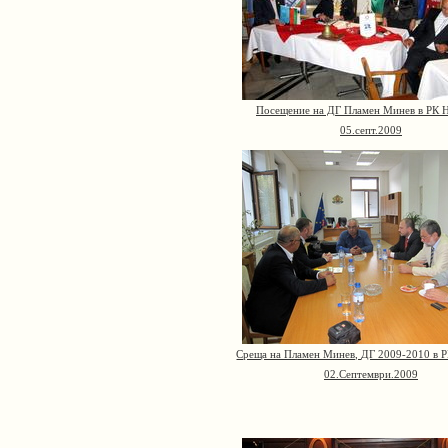
Посещение на ДГ Пламен Минев в РК Н
05.септ.2009
Среща на Пламен Минев, ДГ 2009-2010 в Р
02.Септември.2009