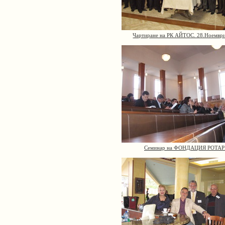
Чартиране на РК АЙТОС. 28.Ноемвр
Семинар на ФОНДАЦИЯ РОТА