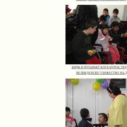
БМЧК И РОТАРАКТ КЛУБ БУРГАС П
ВЕЛИКДЕНСКО ТЪРЖЕСТВО НА 