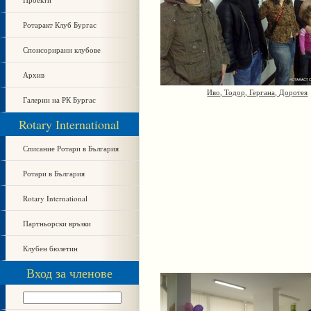
Ротаракт Клуб Бургас
Спонсорирани клубове
Архив
Иво, Тодор, Гергана, Доротея
Галерии на РК Бургас
Rotary International
Списание Ротари в България
Ротари в България
Rotary International
Партньорски връзки
Клубен бюлетин
Вход за членове