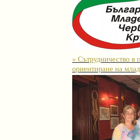
» Сътрудничество в 
ориентиране на млад