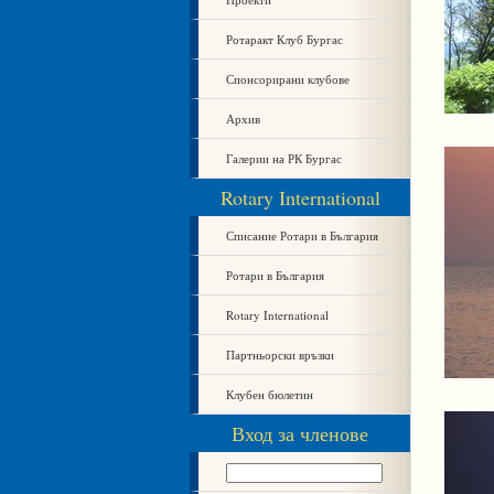
Ротаракт Клуб Бургас
Спонсорирани клубове
Архив
Галерии на РК Бургас
Rotary International
Списание Ротари в България
Ротари в България
Rotary International
Партньорски връзки
Клубен бюлетин
Вход за членове