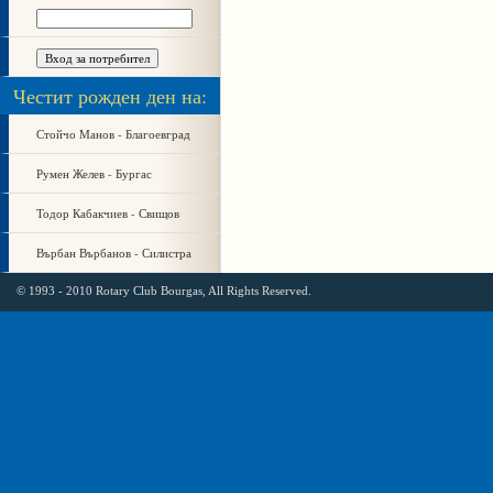
Честит рожден ден на:
Стойчо Манов - Благоевград
Румен Желев - Бургас
Тодор Кабакчиев - Свищов
Върбан Върбанов - Силистра
© 1993 - 2010 Rotary Club Bourgas, All Rights Reserved.